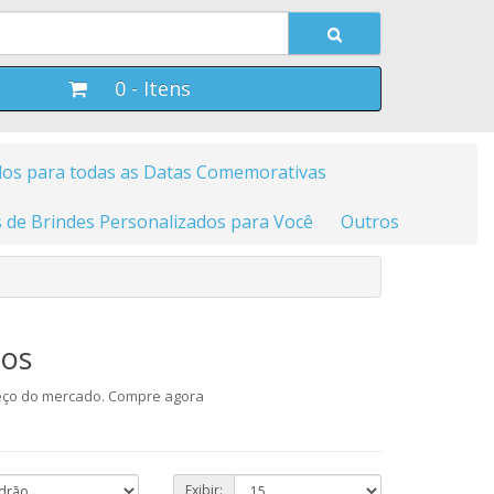
0 - Itens
dos para todas as Datas Comemorativas
 de Brindes Personalizados para Você
Outros
dos
eço do mercado. Compre agora
Exibir: