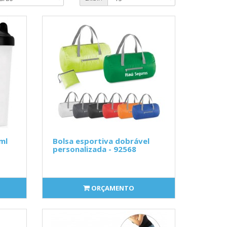
ml
Bolsa esportiva dobrável
personalizada - 92568
ORÇAMENTO