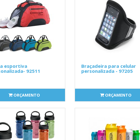
a esportiva
Braçadeira para celular
onalizada- 92511
personalizada - 97205
ORÇAMENTO
ORÇAMENTO