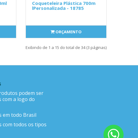
0ml
Coqueteleira Plástica 700m
lPersonalizada - 18785
ORÇAMENTO
Exibindo de 1 a 15 do total de 34 (3 páginas)
s
rodutos podem ser
s com a logo do
 em todo Brasil
 com todos os tipos