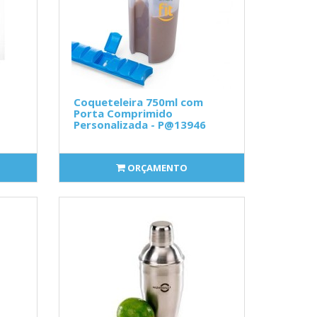
Coqueteleira 750ml com
Porta Comprimido
Personalizada - P@13946
ORÇAMENTO