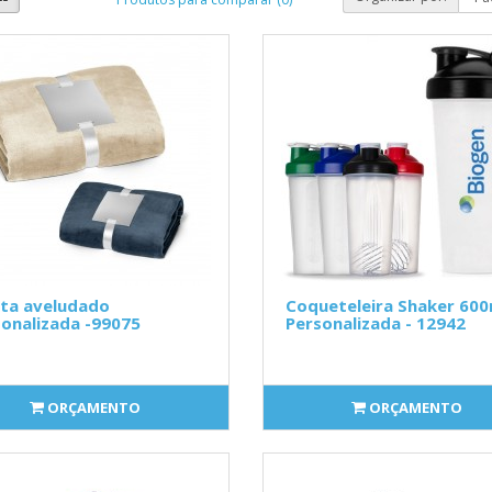
ta aveludado
Coqueteleira Shaker 600
onalizada -99075
Personalizada - 12942
ORÇAMENTO
ORÇAMENTO