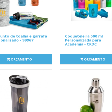
unto de toalha e garrafa
Coqueteleira 500 ml
onalizado - 99967
Personalizada para
Academia - CRDC
ORÇAMENTO
ORÇAMENTO