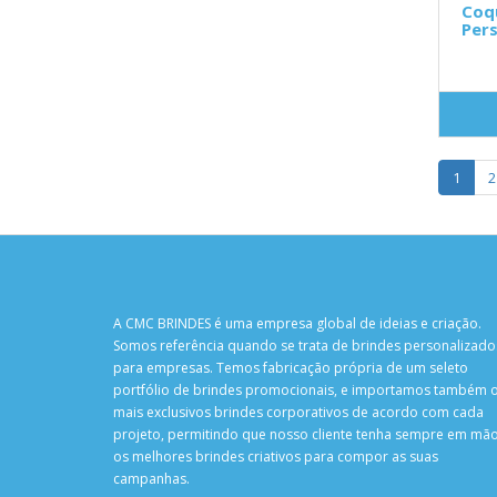
Coqu
Pers
1
2
A CMC BRINDES é uma empresa global de ideias e criação.
Somos referência quando se trata de brindes personalizado
para empresas. Temos fabricação própria de um seleto
portfólio de brindes promocionais, e importamos também 
mais exclusivos brindes corporativos de acordo com cada
projeto, permitindo que nosso cliente tenha sempre em mã
os melhores brindes criativos para compor as suas
campanhas.