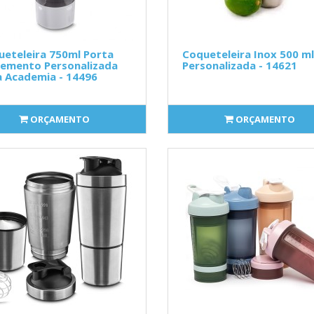
eteleira 750ml Porta
Coqueteleira Inox 500 ml
lemento Personalizada
Personalizada - 14621
a Academia - 14496
ORÇAMENTO
ORÇAMENTO