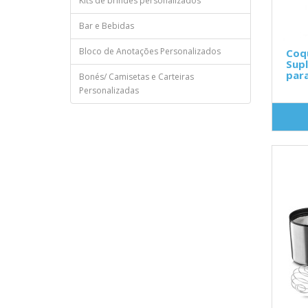
Kits de brindes personalizados
Bar e Bebidas
Bloco de Anotações Personalizados
Coqu
Sup
par
Bonés/ Camisetas e Carteiras
Personalizadas