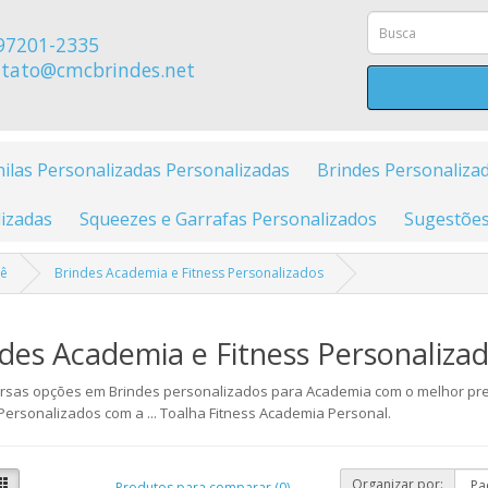
97201-2335
tato@cmcbrindes.net
ilas Personalizadas Personalizadas
Brindes Personaliza
izadas
Squeezes e Garrafas Personalizados
Sugestões
cê
Brindes Academia e Fitness Personalizados
des Academia e Fitness Personaliza
rsas opções em Brindes personalizados para Academia com o melhor pr
Personalizados com a ... Toalha Fitness Academia Personal.
Organizar por:
Produtos para comparar (0)