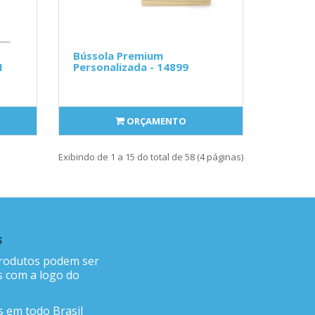
Bússola Premium
1
Personalizada - 14899
ORÇAMENTO
Exibindo de 1 a 15 do total de 58 (4 páginas)
s
rodutos podem ser
s com a logo do
 em todo Brasil