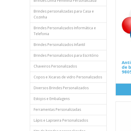
Brindes Linha Feminina Personalizada
Brindes personalizadas para Casa e
Cozinha
Brindes Personalizados Informática e
Telefonia
Brindes Personalizados Infantil
Brindes Personalizados para Escritório
Ant
Chaveiros Personalizados
de b
980
Copos e Xicaras de vidro Personalizados
Diversos Brindes Personalizados
Estojos e Embalagens
Ferramentas Personalizadas
Lápis e Lapiseira Personalizados