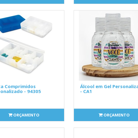
ta Comprimidos
Álcool em Gel Personaliz
onalizado - 94305
- CA1
ORÇAMENTO
ORÇAMENTO