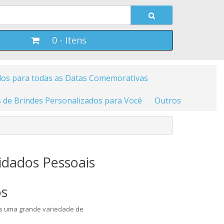
0 - Itens
dos para todas as Datas Comemorativas
 de Brindes Personalizados para Você
Outros
idados Pessoais
os
mos uma grande variedade de