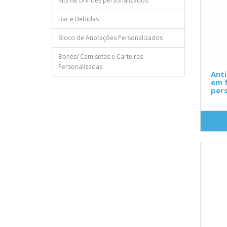
Kits de brindes personalizados
Bar e Bebidas
Bloco de Anotações Personalizados
Bonés/ Camisetas e Carteiras
Personalizadas
Ant
em 
pers