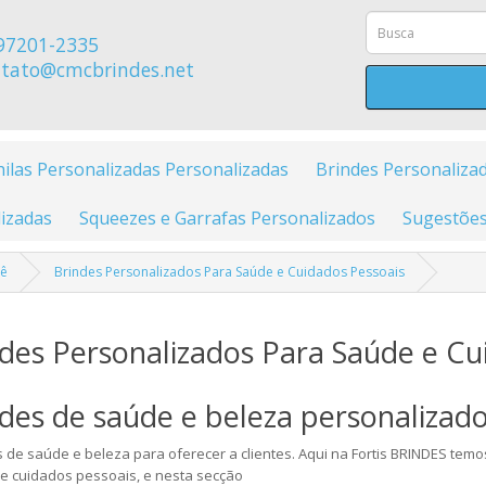
97201-2335
tato@cmcbrindes.net
ilas Personalizadas Personalizadas
Brindes Personaliza
izadas
Squeezes e Garrafas Personalizados
Sugestões
cê
Brindes Personalizados Para Saúde e Cuidados Pessoais
des Personalizados Para Saúde e Cu
des de saúde e beleza personalizad
 de saúde e beleza para oferecer a clientes. Aqui na Fortis BRINDES te
de cuidados pessoais, e nesta secção