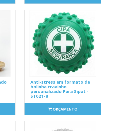
ado
Anti-stress em formato de
bolinha cravinho
personalizado Para Sipat -
ST021-8
ORÇAMENTO