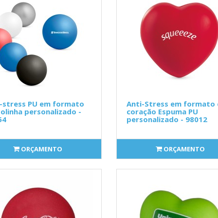
i-stress PU em formato
Anti-Stress em formato
olinha personalizado -
coração Espuma PU
54
personalizado - 98012
ORÇAMENTO
ORÇAMENTO