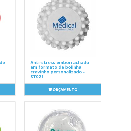
 de
Anti-stress emborrachado
em formato de bolinha
cravinho personalizado -
ST021
ORÇAMENTO