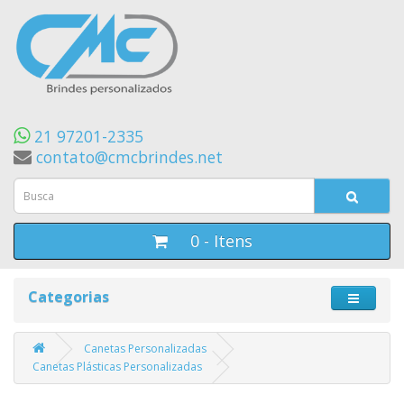
21 97201-2335
contato@cmcbrindes.net
0 - Itens
Categorias
Canetas Personalizadas
Canetas Plásticas Personalizadas