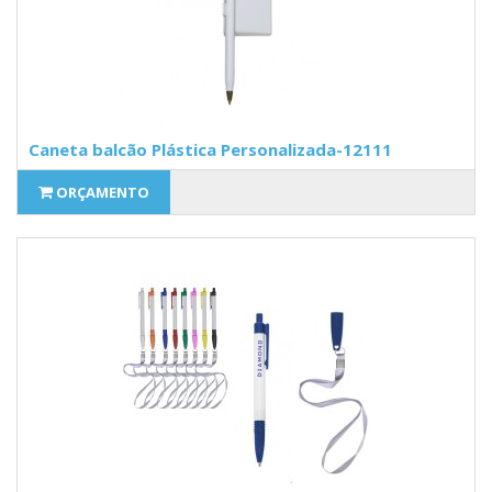
Caneta balcão Plástica Personalizada-12111
ORÇAMENTO