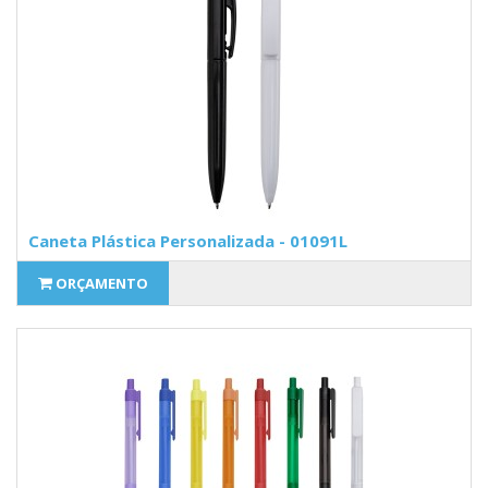
Caneta Plástica Personalizada - 01091L
ORÇAMENTO