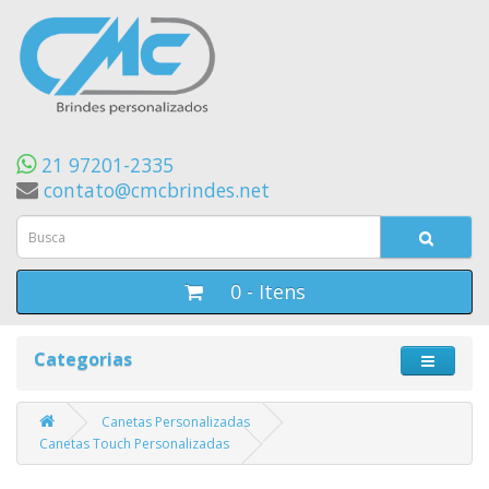
21 97201-2335
contato@cmcbrindes.net
0 - Itens
Categorias
Canetas Personalizadas
Canetas Touch Personalizadas