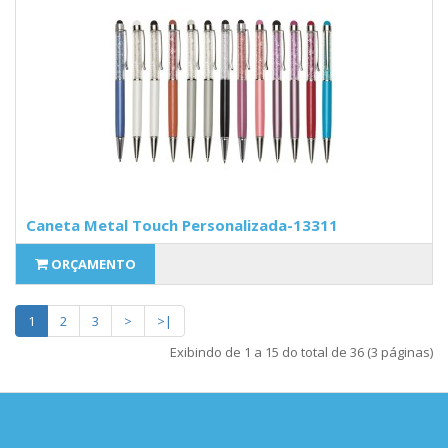
Caneta Metal Touch Personalizada-13311
ORÇAMENTO
1
2
3
>
>|
Exibindo de 1 a 15 do total de 36 (3 páginas)