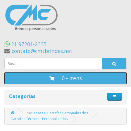
21 97201-2335
contato@cmcbrindes.net
0 - Itens
Categorias
Squeezes e Garrafas Personalizados
Garrafas Térmicas Personalizadas