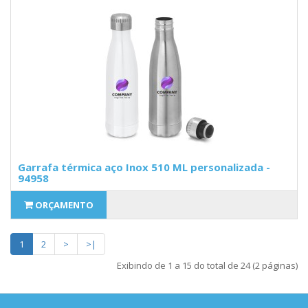
Garrafa térmica aço Inox 510 ML personalizada -
94958
ORÇAMENTO
1
2
>
>|
Exibindo de 1 a 15 do total de 24 (2 páginas)