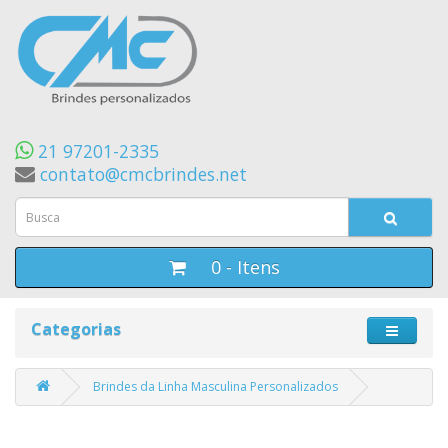
21 97201-2335
contato@cmcbrindes.net
0 - Itens
Categorias
Brindes da Linha Masculina Personalizados