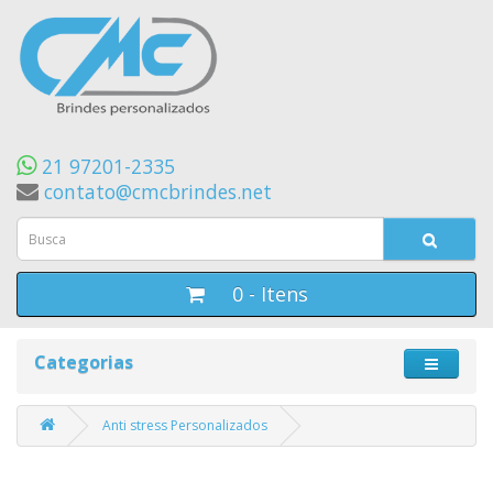
21 97201-2335
contato@cmcbrindes.net
0 - Itens
Categorias
Anti stress Personalizados