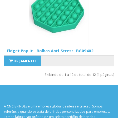
Fidget Pop It - Bolhas Anti-Stress -BG09402
ORÇAMENTO
Exibindo de 1 a 12 do total de 12 (1 páginas)
A CMC BRINDES é uma empresa global de ideias e criação. Somos
referência quando se trata de brindes personalizados para empresas.
Temos fabricação própria de um seleto portfólio de brindes