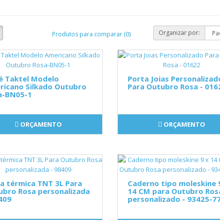
Organizar por:
Produtos para comparar (0)
é Taktel Modelo
Porta Joias Personalizad
ricano Silkado Outubro
Para Outubro Rosa - 016
a-BN05-1
ORÇAMENTO
ORÇAMENTO
a térmica TNT 3L Para
Caderno tipo moleskine 
ubro Rosa personalizada
14 CM para Outubro Ros
409
personalizado - 93425-7