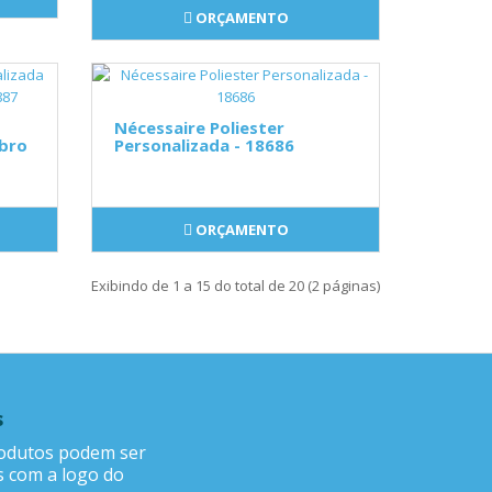
ORÇAMENTO
Nécessaire Poliester
ubro
Personalizada - 18686
ORÇAMENTO
Exibindo de 1 a 15 do total de 20 (2 páginas)
s
odutos podem ser
s com a logo do