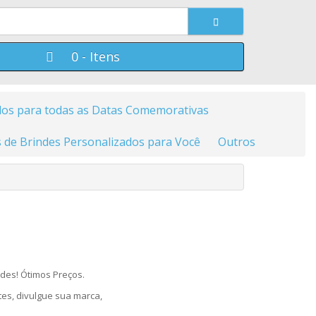
0 - Itens
dos para todas as Datas Comemorativas
 de Brindes Personalizados para Você
Outros
ndes! Ótimos Preços.
tes, divulgue sua marca,