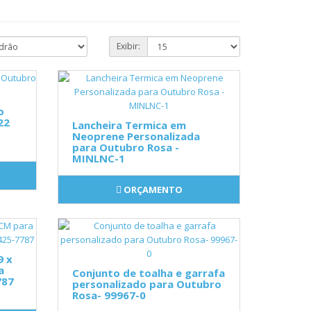
Exibir:
o
22
Lancheira Termica em
Neoprene Personalizada
para Outubro Rosa -
MINLNC-1
ORÇAMENTO
9 x
a
Conjunto de toalha e garrafa
787
personalizado para Outubro
Rosa- 99967-0