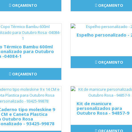
ORÇAMENTO
ORÇAMENTO
Espelho personalizado - 
o Térmico Bambu 600ml
sonalizado para Outubro
a -04084-1
ORÇAMENTO
ORÇAMENTO
Kit de manicure
personalizados para
Caderno tipo moleskine 9
Outubro Rosa - 94857-9
 CM e Caneta Plastica
a Outubro Rosa
onalizado - 93425-99878
ORÇAMENTO