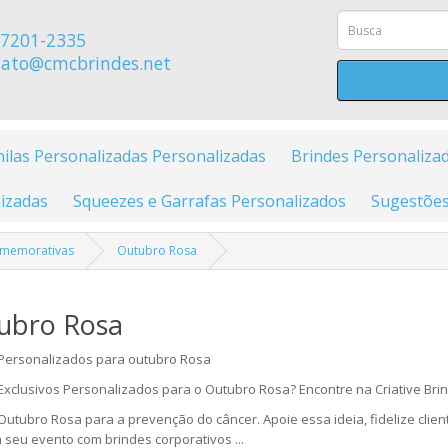
7201-2335
ato@cmcbrindes.net
ilas Personalizadas Personalizadas
Brindes Personaliza
izadas
Squeezes e Garrafas Personalizados
Sugestões
omemorativas
Outubro Rosa
ubro Rosa
Personalizados para outubro Rosa
Exclusivos Personalizados para o Outubro Rosa? Encontre na Criative Bri
Outubro Rosa para a prevenção do câncer. Apoie essa ideia, fidelize clien
seu evento com brindes corporativos ...