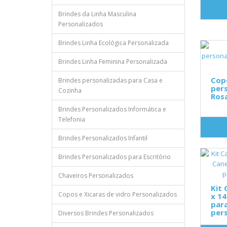
Brindes da Linha Masculina
Personalizados
Brindes Linha Ecológica Personalizada
Brindes Linha Feminina Personalizada
Cop
Brindes personalizadas para Casa e
per
Cozinha
Ros
Brindes Personalizados Informática e
Telefonia
Brindes Personalizados Infantil
Brindes Personalizados para Escritório
Chaveiros Personalizados
Kit 
Copos e Xicaras de vidro Personalizados
x 14
par
pers
Diversos Brindes Personalizados