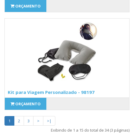
ORÇAMENTO
Kit para Viagem Personalizado - 98197
ORÇAMENTO
1
2
3
>
>|
Exibindo de 1 a 15 do total de 34 (3 páginas)