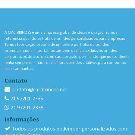
A CMC BRINDES é uma empresa global de ideias e criação. Somos
referência quando se trata de brindes personalizados para empresas.
Temos fabricação própria de um seleto portfólio de brindes
promocionais, e importamos também os mais exclusivos brindes
corporativos de acordo com cada projeto, permitindo que nosso cliente
tenha sempre em mãos os melhores brindes criativos para compor as
suas campanhas.
Contato
contato@cmcbrindes.net
21 97201-2335
21 97201-2335
Informações
Todos os produtos podem ser personalizados com
a logo do cliente