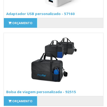
Adaptador USB personalizado - 57160
ORÇAMENTO
Bolsa de viagem personalizada - 92515
ORÇAMENTO