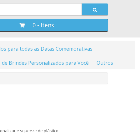
0 - Itens
dos para todas as Datas Comemorativas
 de Brindes Personalizados para Você
Outros
sonalizar e squeeze de plástico