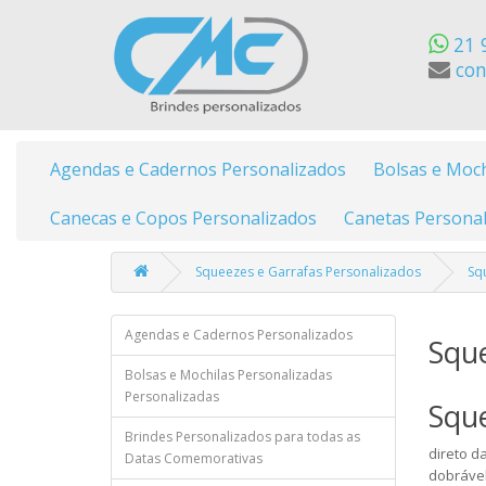
21 
con
Agendas e Cadernos Personalizados
Bolsas e Moch
Canecas e Copos Personalizados
Canetas Personal
Squeezes e Garrafas Personalizados
Sq
Agendas e Cadernos Personalizados
Sque
Bolsas e Mochilas Personalizadas
Personalizadas
Sque
Brindes Personalizados para todas as
direto d
Datas Comemorativas
dobrável