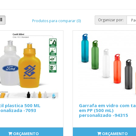
Organizar por:
Produtos para comparar (0)
il plastica 500 ML
Garrafa em vidro com t
onalizada -7093
em PP (500 mL)
personalizado -94315
ORÇAMENTO
ORÇAMENTO