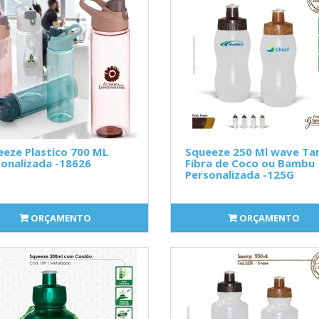
eze Plastico 700 ML
Squeeze 250 Ml wave T
onalizada -18626
Fibra de Coco ou Bambu
Personalizada -125G
ORÇAMENTO
ORÇAMENTO