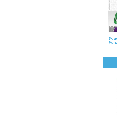
Squ
Pers