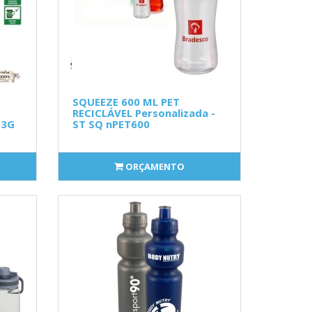
SQUEEZE 600 ML PET
RECICLÁVEL Personalizada -
13G
ST SQ nPET600
ORÇAMENTO