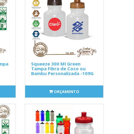
ampa
Squeeze 300 Ml Green
Tampa Fibra de Coco ou
Bambu Personalizada -109G
ORÇAMENTO