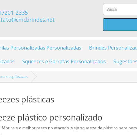
97201-2335
tato@cmcbrindes.net
ilas Personalizadas Personalizadas
Brindes Personaliza
izadas
Squeezes e Garrafas Personalizados
Sugestões
ueezes plásticas
ezes plásticas
eze plástico personalizado
a fábrica e o melhor preço no atacado. Veja squeeze de plástico para per
.