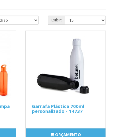
Exibir:
ampa
Garrafa Plástica 700ml
personalizado - 14737
ORÇAMENTO