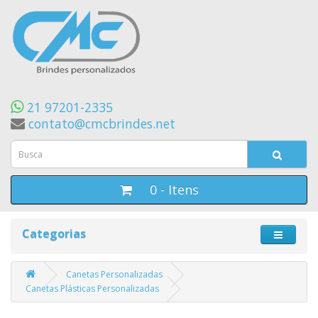
21 97201-2335
contato@cmcbrindes.net
0 - Itens
Categorias
Canetas Personalizadas
Canetas Plásticas Personalizadas