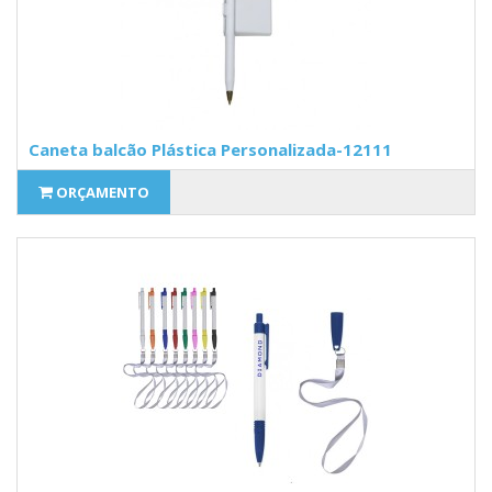
Caneta balcão Plástica Personalizada-12111
ORÇAMENTO