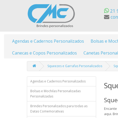
21 
con
Agendas e Cadernos Personalizados
Bolsas e Moch
Canecas e Copos Personalizados
Canetas Personal
Squeezes e Garrafas Personalizados
Sq
Agendas e Cadernos Personalizados
Sque
Bolsas e Mochilas Personalizadas
Personalizadas
Squee
Brindes Personalizados para todas as
Encante 
Datas Comemorativas
aqui. Br