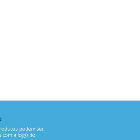
s
rodutos podem ser
s com a logo do