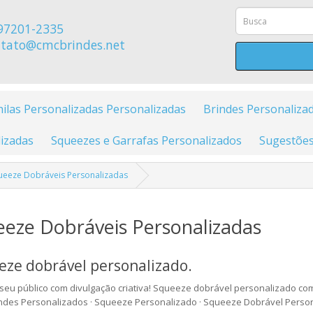
97201-2335
tato@cmcbrindes.net
ilas Personalizadas Personalizadas
Brindes Personaliza
izadas
Squeezes e Garrafas Personalizados
Sugestões
ueeze Dobráveis Personalizadas
eze Dobráveis Personalizadas
ze dobrável personalizado.
seu público com divulgação criativa! Squeeze dobrável personalizado co
indes Personalizados · Squeeze Personalizado · Squeeze Dobrável Perso