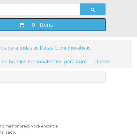
0 - Itens
dos para todas as Datas Comemorativas
 de Brindes Personalizados para Você
Outros
m o melhor preço você encontra
nalizado.