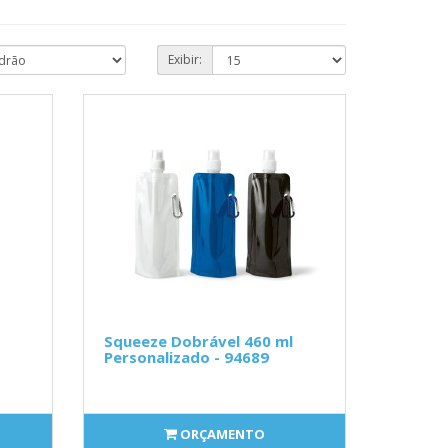
Exibir:
Squeeze Dobrável 460 ml
Personalizado - 94689
ORÇAMENTO