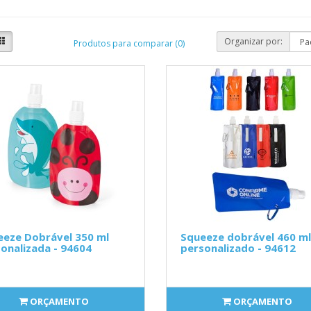
Organizar por:
Produtos para comparar (0)
eeze Dobrável 350 ml
Squeeze dobrável 460 ml
onalizada - 94604
personalizado - 94612
ORÇAMENTO
ORÇAMENTO