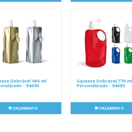
eeze Dobrável 460 ml
Squeeze Dobrável 770 m
onalizado - 94690
Personalizado - 94685
ORÇAMENTO
ORÇAMENTO